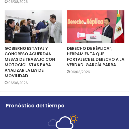
06/08/2026
GOBIERNO ESTATAL Y
DERECHO DE RÉPLICA”,
CONGRESO ACUERDAN
HERRAMIENTA QUE
MESAS DE TRABAJO CON
FORTALECE EL DERECHO A LA
MOTOCICLISTAS PARA
VERDAD: GARCÍA PARRA
ANALIZAR LA LEY DE
06/08/2026
MOVILIDAD
06/08/2026
Pronóstico del tiempo