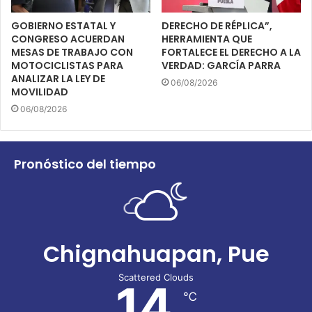
GOBIERNO ESTATAL Y
DERECHO DE RÉPLICA”,
CONGRESO ACUERDAN
HERRAMIENTA QUE
MESAS DE TRABAJO CON
FORTALECE EL DERECHO A LA
MOTOCICLISTAS PARA
VERDAD: GARCÍA PARRA
ANALIZAR LA LEY DE
06/08/2026
MOVILIDAD
06/08/2026
Pronóstico del tiempo
Chignahuapan, Pue
Scattered Clouds
14
℃