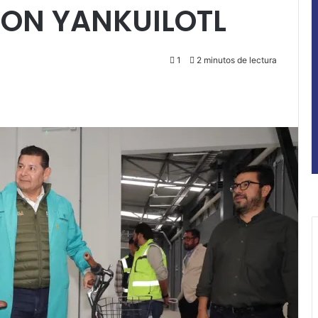
ON YANKUILOTL
1
2 minutos de lectura