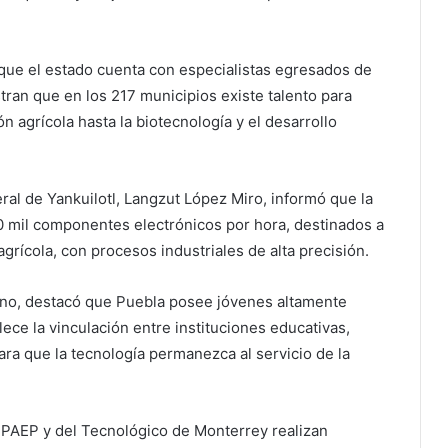
que el estado cuenta con especialistas egresados de
ran que en los 217 municipios existe talento para
 agrícola hasta la biotecnología y el desarrollo
eral de Yankuilotl, Langzut López Miro, informó que la
0 mil componentes electrónicos por hora, destinados a
 agrícola, con procesos industriales de alta precisión.
uino, destacó que Puebla posee jóvenes altamente
ece la vinculación entre instituciones educativas,
ara que la tecnología permanezca al servicio de la
UPAEP y del Tecnológico de Monterrey realizan