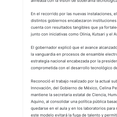
alineada con la visión de soberanía tecnológi
En el recorrido por las nuevas instalaciones,
distintos gobiernos encabezaron instituciones
cuenta con resultados tangibles que ya fortalec
junto con iniciativas como Olinia, Kutsari y el
El gobernador explicó que el avance alcanzado
la vanguardia en procesos de ensamble electró
estrategia nacional encabezada por la presiden
comprometida con el desarrollo tecnológico de
Reconoció el trabajo realizado por la actual s
Innovación, del Gobierno de México, Celina Peñ
mantiene la secretaria estatal de Ciencia, Hu
Aquino, al consolidar una política pública basa
quedarse en el aula y en los laboratorios para 
este modelo evitará la fuga de talento y permi