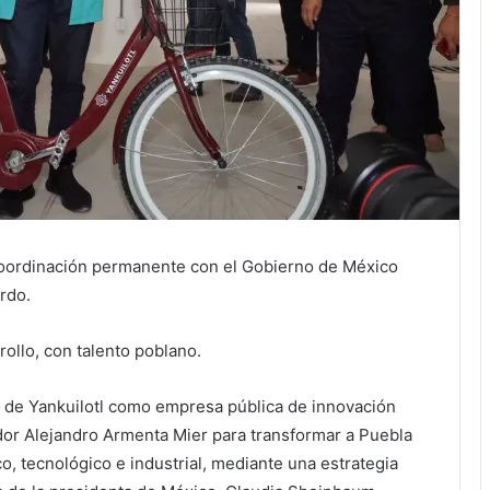
coordinación permanente con el Gobierno de México
rdo.
rollo, con talento poblano.
de Yankuilotl como empresa pública de innovación
dor Alejandro Armenta Mier para transformar a Puebla
co, tecnológico e industrial, mediante una estrategia