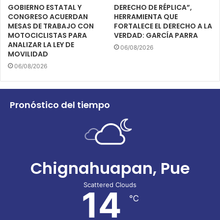
GOBIERNO ESTATAL Y
DERECHO DE RÉPLICA”,
CONGRESO ACUERDAN
HERRAMIENTA QUE
MESAS DE TRABAJO CON
FORTALECE EL DERECHO A LA
MOTOCICLISTAS PARA
VERDAD: GARCÍA PARRA
ANALIZAR LA LEY DE
06/08/2026
MOVILIDAD
06/08/2026
Pronóstico del tiempo
Chignahuapan, Pue
Scattered Clouds
14
℃