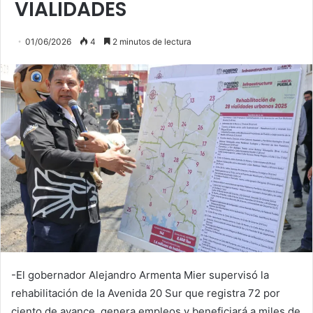
VIALIDADES
01/06/2026
4
2 minutos de lectura
-El gobernador Alejandro Armenta Mier supervisó la
rehabilitación de la Avenida 20 Sur que registra 72 por
ciento de avance, genera empleos y beneficiará a miles de