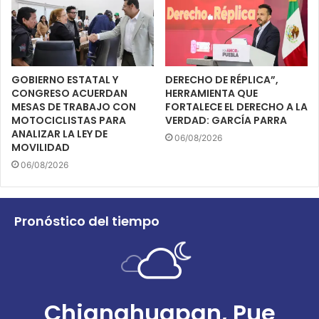
GOBIERNO ESTATAL Y
DERECHO DE RÉPLICA”,
CONGRESO ACUERDAN
HERRAMIENTA QUE
MESAS DE TRABAJO CON
FORTALECE EL DERECHO A LA
MOTOCICLISTAS PARA
VERDAD: GARCÍA PARRA
ANALIZAR LA LEY DE
06/08/2026
MOVILIDAD
06/08/2026
Pronóstico del tiempo
Chignahuapan, Pue