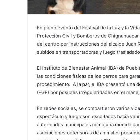
En pleno evento del Festival de la Luz y la Vid
Protección Civil y Bomberos de Chignahuapan fu
del centro por instrucciones del alcalde Juan 
subidos en transportadoras y luego trasladado
El Instituto de Bienestar Animal (IBA) de Puebla
las condiciones físicas de los perros para garan
procedimiento. A la par, el IBA presentó una d
(FGE) por posibles irregularidades en el mane
En redes sociales, se compartieron varios vid
espectáculo y luego son escoltados hacia vehícu
autoridades municipales como una medida para
asociaciones defensoras de animales presumen