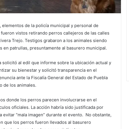
a, elementos de la policía municipal y personal de
eron vistos retirando perros callejeros de las calles
Rivera Trejo. Testigos grabaron a los animales siendo
s en patrullas, presuntamente al basurero municipal.
 solicitó al edil que informe sobre la ubicación actual y
tizar su bienestar y solicitó transparencia en el
enuncia ante la Fiscalía General del Estado de Puebla
jo de los animales.
eos donde los perros parecen involucrarse en el
los oficiales. La acción habría sido justificada por
 evitar “mala imagen” durante el evento. No obstante,
 que los perros fueron llevados al basurero