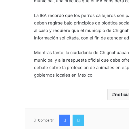
municipal, una práctica que el IBA considera co
La IBA recordó que los perros callejeros son p
deben regirse bajo principios de bioética socia
al caso y requiere que el municipio de Chignah
información solicitada, con el fin de atender 
Mientras tanto, la ciudadanía de Chignahuapan
municipal y a la respuesta oficial que debe ofr
debate sobre la protección de animales en esp
gobiernos locales en México.
notici
Facebook
Twitter
Compartir