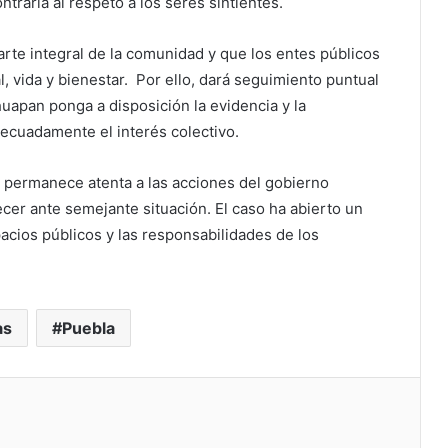
ntraria al respeto a los seres sintientes.
arte integral de la comunidad y que los entes públicos
l, vida y bienestar. Por ello, dará seguimiento puntual
uapan ponga a disposición la evidencia y la
adecuadamente el interés colectivo.
 permanece atenta a las acciones del gobierno
ecer ante semejante situación. El caso ha abierto un
acios públicos y las responsabilidades de los
as
Puebla