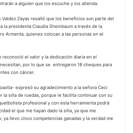
trarán a alguien que los escuche y los atienda.
s Valdez Zayas resaltó que los beneficios son parte del
 la presidenta Claudia Sheinbaum a través de la
ro Armenta, quienes colocan a las personas en el
econoció el valor y la dedicación diaria en el
necesitan, por lo que se entregaron 18 cheques para
ntes con cáncer.
axtla- expresó su agradecimiento a la señora Ceci
la silla de ruedas, porque le facilita continuar con su
squetbolista profesional y con esta herramienta podrá
icidad el que me hayan dado la silla, ya que me
o, ya llevo cinco competencias ganadas y la verdad me