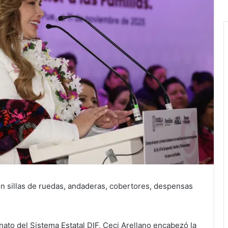
ron sillas de ruedas, andaderas, cobertores, despensas
to del Sistema Estatal DIF, Ceci Arellano encabezó la