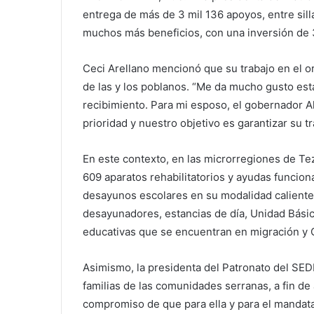
entrega de más de 3 mil 136 apoyos, entre sil
muchos más beneficios, con una inversión de 
Ceci Arellano mencionó que su trabajo en el o
de las y los poblanos. “Me da mucho gusto esta
recibimiento. Para mi esposo, el gobernador Al
prioridad y nuestro objetivo es garantizar su t
En este contexto, en las microrregiones de Tez
609 aparatos rehabilitatorios y ayudas funcion
desayunos escolares en su modalidad caliente 
desayunadores, estancias de día, Unidad Básic
educativas que se encuentran en migración y C
Asimismo, la presidenta del Patronato del SED
familias de las comunidades serranas, a fin de
compromiso de que para ella y para el mandatar