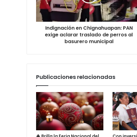
Indignación en Chignahuapan: PAN
exige aclarar traslado de perros al
basurero municipal
Publicaciones relacionadas
🎄 Brilla la Feria Nacional del
Con invers