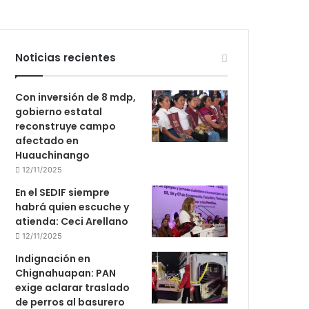
Noticias recientes
Con inversión de 8 mdp,
gobierno estatal
reconstruye campo
afectado en
Huauchinango
12/11/2025
En el SEDIF siempre
habrá quien escuche y
atienda: Ceci Arellano
12/11/2025
Indignación en
Chignahuapan: PAN
exige aclarar traslado
de perros al basurero