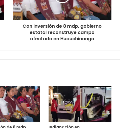
Con inversión de 8 mdp, gobierno
estatal reconstruye campo
afectado en Huauchinango
ión de 8 mdp,
Indignación en