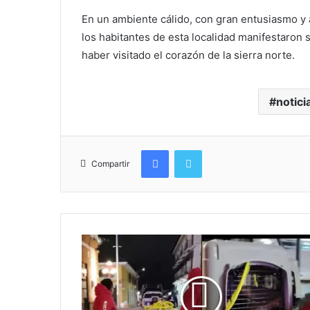
En un ambiente cálido, con gran entusiasmo y a 
los habitantes de esta localidad manifestaron s
haber visitado el corazón de la sierra norte.
notici
Facebook
Twitter
Compartir