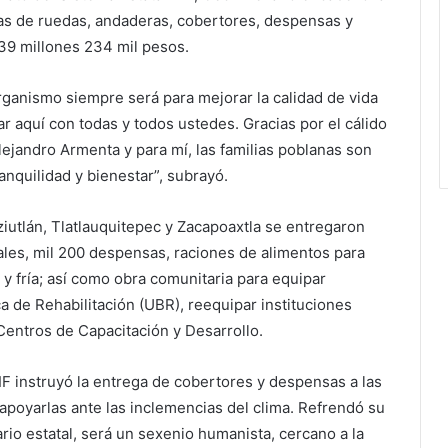
las de ruedas, andaderas, cobertores, despensas y
39 millones 234 mil pesos.
rganismo siempre será para mejorar la calidad de vida
r aquí con todas y todos ustedes. Gracias por el cálido
ejandro Armenta y para mí, las familias poblanas son
ranquilidad y bienestar”, subrayó.
iutlán, Tlatlauquitepec y Zacapoaxtla se entregaron
ales, mil 200 despensas, raciones de alimentos para
y fría; así como obra comunitaria para equipar
a de Rehabilitación (UBR), reequipar instituciones
entros de Capacitación y Desarrollo.
IF instruyó la entrega de cobertores y despensas a las
 apoyarlas ante las inclemencias del clima. Refrendó su
io estatal, será un sexenio humanista, cercano a la