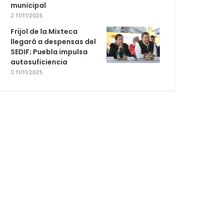
municipal
11/11/2025
Frijol de la Mixteca
llegará a despensas del
SEDIF; Puebla impulsa
autosuficiencia
11/11/2025