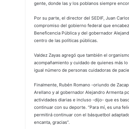
gente, donde las y los poblanos siempre encon
Por su parte, el director del SEDIF, Juan Carlo
compromiso del gobierno federal que encabeza
Beneficencia Pública y del gobernador Alejand
centro de las políticas públicas.
Valdez Zayas agregó que también el organismo r
acompañamiento y cuidado de quienes más lo 
igual número de personas cuidadoras de pacie
Finalmente, Rubén Romano -oriundo de Zacapo
Arellano y al gobernador Alejandro Armenta por 
actividades diarias e incluso -dijo- que es ba
continuar con su deporte. “Para mí, es una fel
permitirá continuar con el básquetbol adaptad
encanta, gracias”.