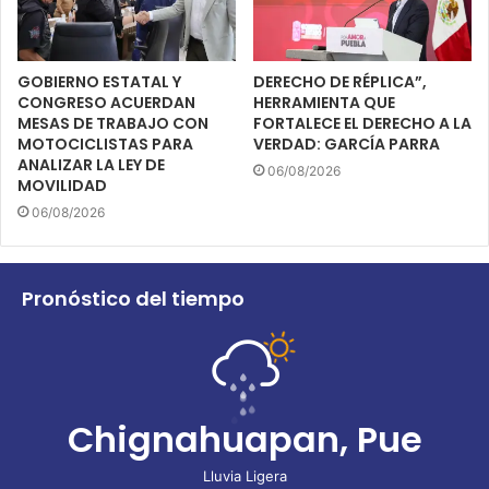
GOBIERNO ESTATAL Y
DERECHO DE RÉPLICA”,
CONGRESO ACUERDAN
HERRAMIENTA QUE
MESAS DE TRABAJO CON
FORTALECE EL DERECHO A LA
MOTOCICLISTAS PARA
VERDAD: GARCÍA PARRA
ANALIZAR LA LEY DE
06/08/2026
MOVILIDAD
06/08/2026
Pronóstico del tiempo
Chignahuapan, Pue
Lluvia Ligera