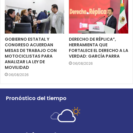
GOBIERNO ESTATAL Y
DERECHO DE RÉPLICA”,
CONGRESO ACUERDAN
HERRAMIENTA QUE
MESAS DE TRABAJO CON
FORTALECE EL DERECHO A LA
MOTOCICLISTAS PARA
VERDAD: GARCÍA PARRA
ANALIZAR LA LEY DE
06/08/2026
MOVILIDAD
06/08/2026
Pronóstico del tiempo