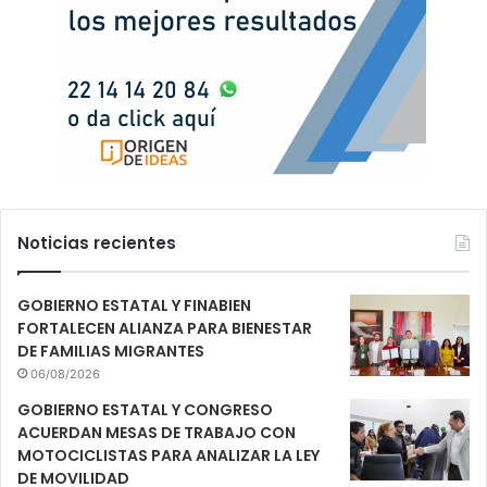
Noticias recientes
GOBIERNO ESTATAL Y FINABIEN
FORTALECEN ALIANZA PARA BIENESTAR
DE FAMILIAS MIGRANTES
06/08/2026
GOBIERNO ESTATAL Y CONGRESO
ACUERDAN MESAS DE TRABAJO CON
MOTOCICLISTAS PARA ANALIZAR LA LEY
DE MOVILIDAD