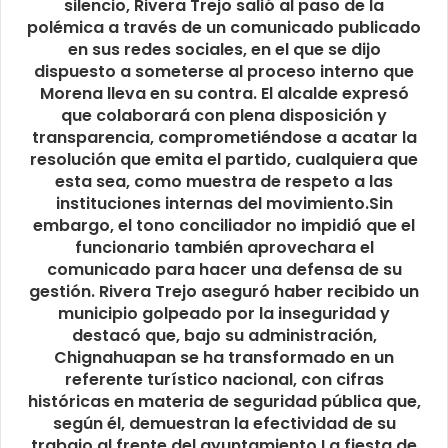
silencio, Rivera Trejo salió al paso de la
polémica a través de un comunicado publicado
en sus redes sociales, en el que se dijo
dispuesto a someterse al proceso interno que
Morena lleva en su contra. El alcalde expresó
que colaborará con plena disposición y
transparencia, comprometiéndose a acatar la
resolución que emita el partido, cualquiera que
esta sea, como muestra de respeto a las
instituciones internas del movimiento.Sin
embargo, el tono conciliador no impidió que el
funcionario también aprovechara el
comunicado para hacer una defensa de su
gestión. Rivera Trejo aseguró haber recibido un
municipio golpeado por la inseguridad y
destacó que, bajo su administración,
Chignahuapan se ha transformado en un
referente turístico nacional, con cifras
históricas en materia de seguridad pública que,
según él, demuestran la efectividad de su
trabajo al frente del ayuntamiento.La fiesta de