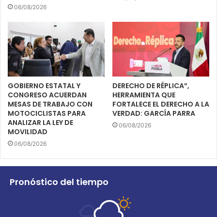
06/08/2026
GOBIERNO ESTATAL Y
DERECHO DE RÉPLICA”,
CONGRESO ACUERDAN
HERRAMIENTA QUE
MESAS DE TRABAJO CON
FORTALECE EL DERECHO A LA
MOTOCICLISTAS PARA
VERDAD: GARCÍA PARRA
ANALIZAR LA LEY DE
06/08/2026
MOVILIDAD
06/08/2026
Pronóstico del tiempo