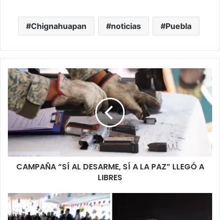
Chignahuapan
noticias
Puebla
CAMPAÑA “SÍ AL DESARME, SÍ A LA PAZ” LLEGÓ A
LIBRES