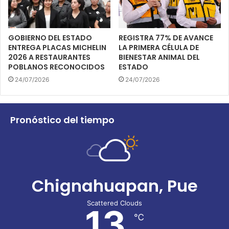
GOBIERNO DEL ESTADO
REGISTRA 77% DE AVANCE
ENTREGA PLACAS MICHELIN
LA PRIMERA CÉLULA DE
2026 A RESTAURANTES
BIENESTAR ANIMAL DEL
POBLANOS RECONOCIDOS
ESTADO
24/07/2026
24/07/2026
Pronóstico del tiempo
Chignahuapan, Pue
Scattered Clouds
13
℃