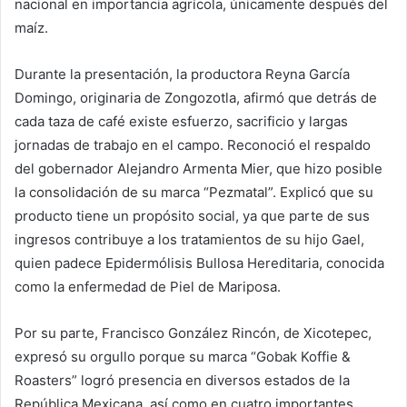
nacional en importancia agrícola, únicamente después del
maíz.
Durante la presentación, la productora Reyna García
Domingo, originaria de Zongozotla, afirmó que detrás de
cada taza de café existe esfuerzo, sacrificio y largas
jornadas de trabajo en el campo. Reconoció el respaldo
del gobernador Alejandro Armenta Mier, que hizo posible
la consolidación de su marca “Pezmatal”. Explicó que su
producto tiene un propósito social, ya que parte de sus
ingresos contribuye a los tratamientos de su hijo Gael,
quien padece Epidermólisis Bullosa Hereditaria, conocida
como la enfermedad de Piel de Mariposa.
Por su parte, Francisco González Rincón, de Xicotepec,
expresó su orgullo porque su marca “Gobak Koffie &
Roasters” logró presencia en diversos estados de la
República Mexicana, así como en cuatro importantes