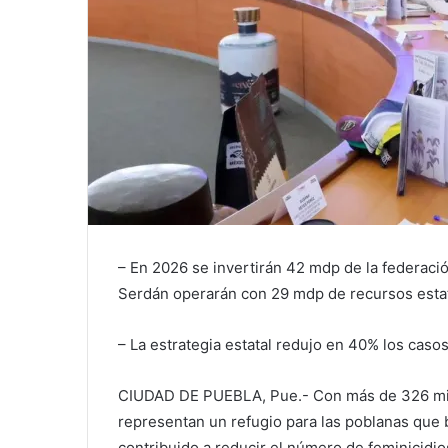
– En 2026 se invertirán 42 mdp de la federac
Serdán operarán con 29 mdp de recursos esta
– La estrategia estatal redujo en 40% los caso
CIUDAD DE PUEBLA, Pue.- Con más de 326 mil
representan un refugio para las poblanas que bu
contribuido a reducir el número de feminicidios