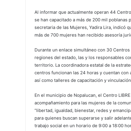
Al informar que actualmente operan 44 Centr
se han capacitado a más de 200 mil poblanas p
secretaria de las Mujeres, Yadira Lira, indicó
más de 700 mujeres han recibido asesoría jurí
Durante un enlace simultáneo con 30 Centros
regiones del estado, las y los responsables c
territorio. La coordinadora estatal de la estr
centros funcionan las 24 horas y cuentan con a
así como talleres de capacitación y vinculación
En el municipio de Nopalucan, el Centro LIBRE
acompañamiento para las mujeres de la comun
“libertad, igualdad, bienestar, redes y emanc
para quienes buscan superarse y salir adelante.
trabajo social en un horario de 9:00 a 18:00 ho