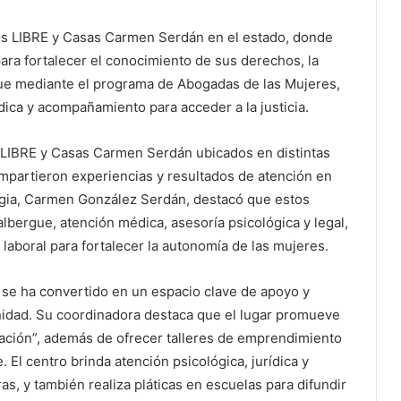
os LIBRE y Casas Carmen Serdán en el estado, donde
ara fortalecer el conocimiento de sus derechos, la
 que mediante el programa de Abogadas de las Mujeres,
dica y acompañamiento para acceder a la justicia.
 LIBRE y Casas Carmen Serdán ubicados en distintas
ompartieron experiencias y resultados de atención en
ategia, Carmen González Serdán, destacó que estos
lbergue, atención médica, asesoría psicológica y legal,
 laboral para fortalecer la autonomía de las mujeres.
 se ha convertido en un espacio clave de apoyo y
idad. Su coordinadora destaca que el lugar promueve
ipación”, además de ofrecer talleres de emprendimiento
 El centro brinda atención psicológica, jurídica y
ras, y también realiza pláticas en escuelas para difundir