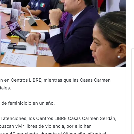
ión en Centros LIBRE; mientras que las Casas Carmen
tales.
s de feminicidio en un año.
 atenciones, los Centros LIBRE Casas Carmen Serdán,
scan vivir libres de violencia, por ello han
 en 40 por ciento, durante el último año, afirmó el