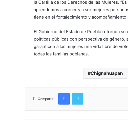
la Cartilla de los Derechos de las Mujeres. “E
aprendemos a crecer y a ser mejores personas”
tiene en el fortalecimiento y acompañamiento 
El Gobierno del Estado de Puebla refrenda su 
políticas públicas con perspectiva de género, 
garanticen a las mujeres una vida libre de viol
todas las familias poblanas.
Chignahuapan
Facebook
Twitter
Compartir