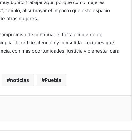
s muy bonito trabajar aquí, porque como mujeres
, señaló, al subrayar el impacto que este espacio
de otras mujeres.
compromiso de continuar el fortalecimiento de
ampliar la red de atención y consolidar acciones que
encia, con más oportunidades, justicia y bienestar para
noticias
Puebla