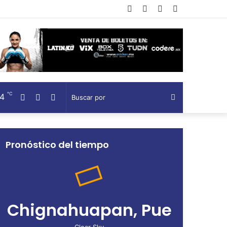
Facebook
Twitter
Telegram
Barra
lateral
℃
24
Facebook
Twitter
Telegram
Buscar
por
Pronóstico del tiempo
Chignahuapan, Pue
Clear Sky