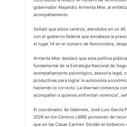
gobernador Alejandro Armenta Mier, al enfatiza
acompañamiento.
Señaló que estos centros, atendidos en un 95
con el gobierno federal que encabeza la presi
el lugar 14 en el número de feminicidios, des
Armenta Mier destacó que esta política pública 
fundamental de la Estrategia Nacional de Segu
acompañamiento psicológico, asesoría legal, c
productivas para lograr la autonomía económic
haciendo lo correcto. La libertad comienza co
acompañen a quienes enfrentan violencia”, señ
El coordinador de Gabinete, José Luis García Pa
2026 en los Centros LIBRE provienen de recurs
que en las Casas Carmen Serdán el Gobierno de