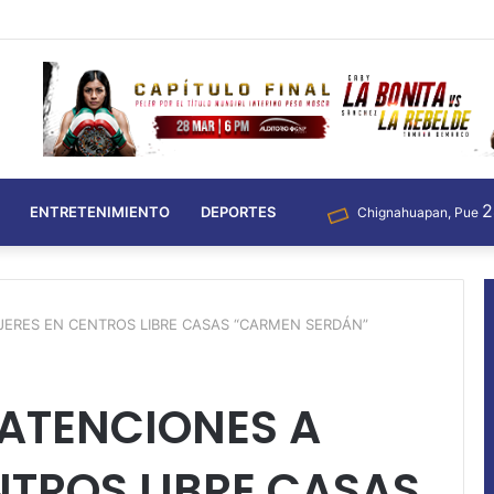
ENTRETENIMIENTO
DEPORTES
Chignahuapan, Pue
JERES EN CENTROS LIBRE CASAS “CARMEN SERDÁN”
 ATENCIONES A
NTROS LIBRE CASAS