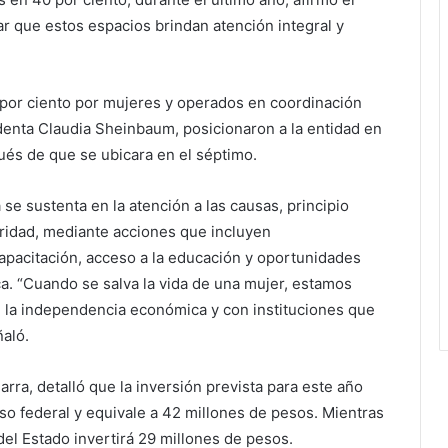
r que estos espacios brindan atención integral y
 por ciento por mujeres y operados en coordinación
denta Claudia Sheinbaum, posicionaron a la entidad en
pués de que se ubicara en el séptimo.
se sustenta en la atención a las causas, principio
ridad, mediante acciones que incluyen
apacitación, acceso a la educación y oportunidades
a. “Cuando se salva la vida de una mujer, estamos
n la independencia económica y con instituciones que
aló.
rra, detalló que la inversión prevista para este año
o federal y equivale a 42 millones de pesos. Mientras
l Estado invertirá 29 millones de pesos.