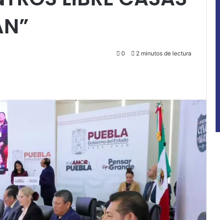
ÁN”
0
2 minutos de lectura