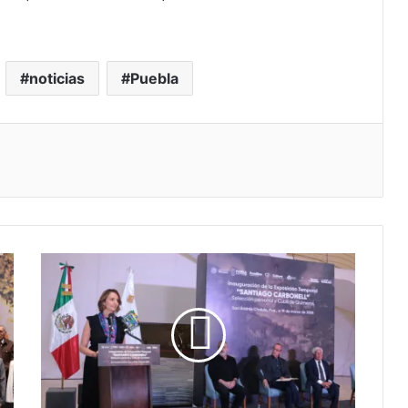
noticias
Puebla