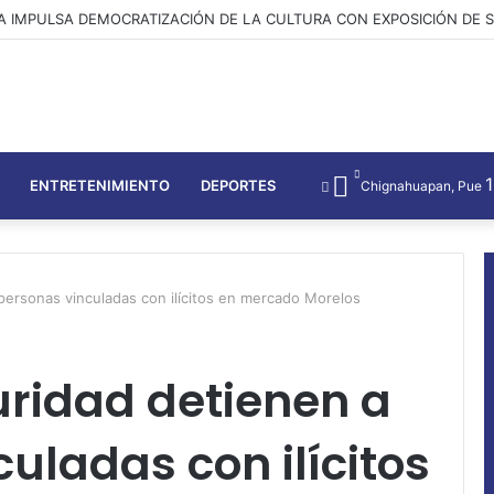
s de seguridad detienen a 16 personas vinculadas con ilícitos en merc
ENTRETENIMIENTO
DEPORTES
Chignahuapan, Pue
personas vinculadas con ilícitos en mercado Morelos
uridad detienen a
uladas con ilícitos