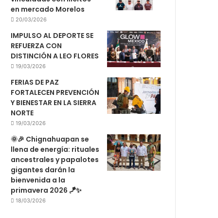
en mercado Morelos
20/03/2026
IMPULSO AL DEPORTE SE
REFUERZA CON
DISTINCIÓN A LEO FLORES
19/03/2026
FERIAS DE PAZ
FORTALECEN PREVENCIÓN
Y BIENESTAR EN LA SIERRA
NORTE
19/03/2026
🌞🎉 Chignahuapan se
llena de energía: rituales
ancestrales y papalotes
gigantes darán la
bienvenida a la
primavera 2026 🪁✨
18/03/2026