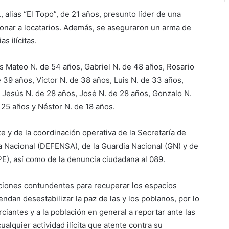
 alias “El Topo”, de 21 años, presunto líder de una
sionar a locatarios. Además, se aseguraron un arma de
s ilícitas.
s Mateo N. de 54 años, Gabriel N. de 48 años, Rosario
 39 años, Víctor N. de 38 años, Luis N. de 33 años,
, Jesús N. de 28 años, José N. de 28 años, Gonzalo N.
 25 años y Néstor N. de 18 años.
e y de la coordinación operativa de la Secretaría de
a Nacional (DEFENSA), de la Guardia Nacional (GN) y de
PE), así como de la denuncia ciudadana al 089.
ciones contundentes para recuperar los espacios
endan desestabilizar la paz de las y los poblanos, por lo
iantes y a la población en general a reportar ante las
cualquier actividad ilícita que atente contra su