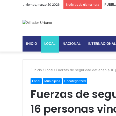
Fuerza
viernes, marzo 20 2026
Noticias de última hora
INICIO
LOCAL
NACIONAL
INTERNACIONAL
Inicio
/
Local
/
Fuerzas de seguridad detienen a 16 
Local
Municipios
Uncategorized
Fuerzas de seg
16 personas vinc