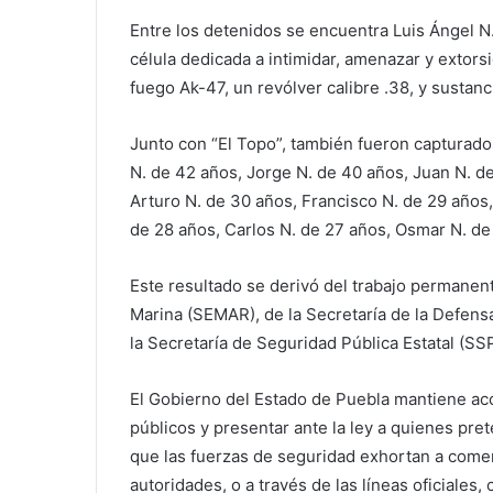
Entre los detenidos se encuentra Luis Ángel N.,
célula dedicada a intimidar, amenazar y extor
fuego Ak-47, un revólver calibre .38, y sustancia
Junto con “El Topo”, también fueron capturado
N. de 42 años, Jorge N. de 40 años, Juan N. de
Arturo N. de 30 años, Francisco N. de 29 años
de 28 años, Carlos N. de 27 años, Osmar N. de
Este resultado se derivó del trabajo permanent
Marina (SEMAR), de la Secretaría de la Defens
la Secretaría de Seguridad Pública Estatal (SS
El Gobierno del Estado de Puebla mantiene ac
públicos y presentar ante la ley a quienes pret
que las fuerzas de seguridad exhortan a comerc
autoridades, o a través de las líneas oficiales, 