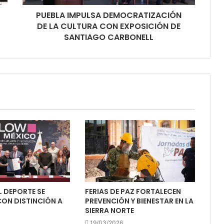
PUEBLA IMPULSA DEMOCRATIZACIÓN
DE LA CULTURA CON EXPOSICIÓN DE
SANTIAGO CARBONELL
L DEPORTE SE
FERIAS DE PAZ FORTALECEN
CON DISTINCIÓN A
PREVENCIÓN Y BIENESTAR EN LA
S
SIERRA NORTE
19/03/2026