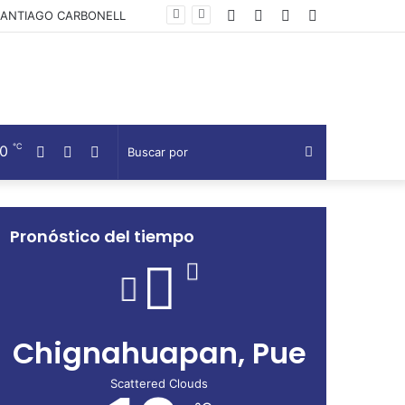
Facebook
Twitter
Telegram
Barra
ado Morelos
lateral
℃
10
Facebook
Twitter
Telegram
Buscar
por
Pronóstico del tiempo
Chignahuapan, Pue
Scattered Clouds