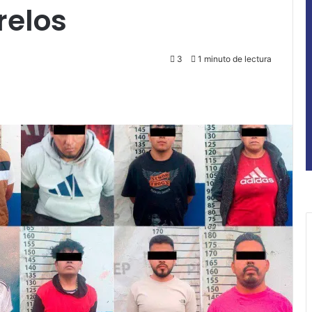
relos
3
1 minuto de lectura