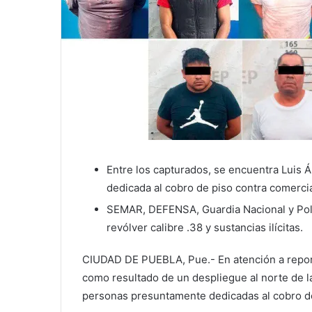
Entre los capturados, se encuentra Luis Án
dedicada al cobro de piso contra comerci
SEMAR, DEFENSA, Guardia Nacional y Poli
revólver calibre .38 y sustancias ilícitas.
CIUDAD DE PUEBLA, Pue.- En atención a report
como resultado de un despliegue al norte de la
personas presuntamente dedicadas al cobro d