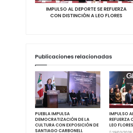
IMPULSO AL DEPORTE SE REFUERZA
CON DISTINCIÓN A LEO FLORES
Publicaciones relacionadas
PUEBLA IMPULSA
IMPULSO A
DEMOCRATIZACIÓN DE LA
REFUERZA 
CULTURA CON EXPOSICIÓN DE
LEO FLORE
SANTIAGO CARBONELL
19/03/2026