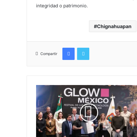
integridad o patrimonio.
Chignahuapan
Facebook
Twitter
Compartir