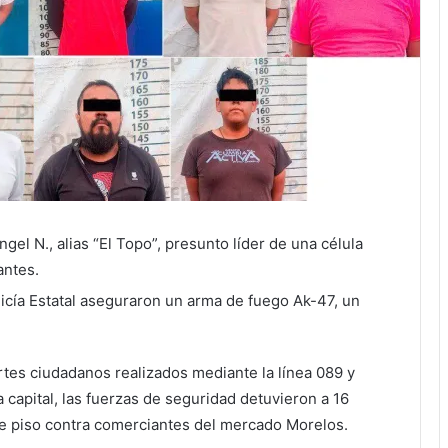
gel N., alias “El Topo”, presunto líder de una célula
antes.
cía Estatal aseguraron un arma de fuego Ak-47, un
es ciudadanos realizados mediante la línea 089 y
 capital, las fuerzas de seguridad detuvieron a 16
e piso contra comerciantes del mercado Morelos.