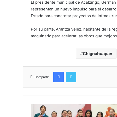
El presidente municipal de Acatzingo, Germán
representan un nuevo impulso para el desarrol
Estado para concretar proyectos de infraestruc
Por su parte, Arantza Vélez, habitante de la re
maquinaria para acelerar las obras que mejorará
Chignahuapan
Facebook
Twitter
Compartir