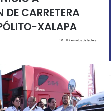
 DE CARRETERA
IPÓLITO-XALAPA
0
2 minutos de lectura