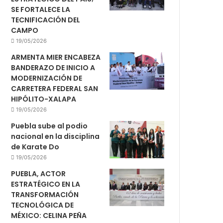
SE FORTALECE LA
TECNIFICACIÓN DEL
CAMPO
19/05/2026
ARMENTA MIER ENCABEZA
BANDERAZO DE INICIO A
MODERNIZACIÓN DE
CARRETERA FEDERAL SAN
HIPÓLITO-XALAPA
19/05/2026
Puebla sube al podio
nacional en la disciplina
de Karate Do
19/05/2026
PUEBLA, ACTOR
ESTRATÉGICO EN LA
TRANSFORMACIÓN
TECNOLÓGICA DE
MÉXICO: CELINA PEÑA