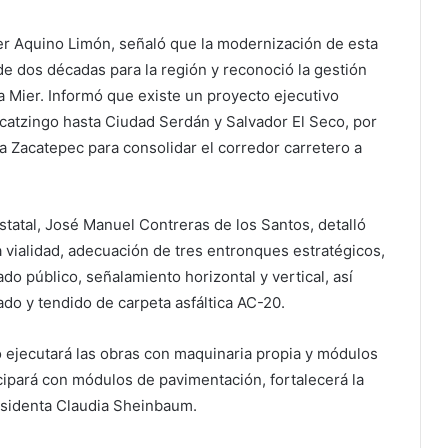
ier Aquino Limón, señaló que la modernización de esta
e dos décadas para la región y reconoció la gestión
Mier. Informó que existe un proyecto ejecutivo
Acatzingo hasta Ciudad Serdán y Salvador El Seco, por
a Zacatepec para consolidar el corredor carretero a
estatal, José Manuel Contreras de los Santos, detalló
 vialidad, adecuación de tres entronques estratégicos,
o público, señalamiento horizontal y vertical, así
ado y tendido de carpeta asfáltica AC-20.
o ejecutará las obras con maquinaria propia y módulos
icipará con módulos de pavimentación, fortalecerá la
residenta Claudia Sheinbaum.