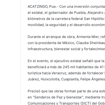
ACATZINGO, Pue.- Con una inversión conjunta 
el estatal, el gobernador de Puebla, Alejandro
kilómetros de la carretera federal San Hipólito
movilidad, la seguridad y el desarrollo económi
Durante el arranque de obra, Armenta Mier, re
con la presidenta de México, Claudia Sheinba
infraestructura, bienestar social y fortalecimi
En el evento, el ejecutivo estatal señaló que la
beneficiará a más de 245 mil habitantes de 41 
turística hacia Veracruz, además de fortalecer
Juárez, Huixcolotla, Cuapiaxtla, Felipe Ángele
Precisó que las obras forman parte de una estr
en “Senderos de Paz y bienestar”, mediante tra
Comunicaciones y Transportes (SICT) del Gob