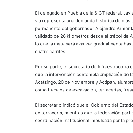
El delegado en Puebla de la SICT federal, Jav
vía representa una demanda histórica de más d
permanente del gobernador Alejandro Armenta 
validado de 26 kilómetros desde el trébol de 
lo que la meta será avanzar gradualmente hast
cuatro carriles.
Por su parte, el secretario de Infraestructura 
que la intervención contempla ampliación de la
Acatzingo, 20 de Noviembre y Actipan, alumbrad
como trabajos de excavación, terracerías, fres
El secretario indicó que el Gobierno del Estad
de terracería, mientras que la federación part
coordinación institucional impulsada por la p