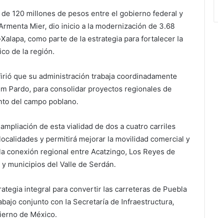
de 120 millones de pesos entre el gobierno federal y
 Armenta Mier, dio inicio a la modernización de 3.68
-Xalapa, como parte de la estrategia para fortalecer la
co de la región.
firió que su administración trabaja coordinadamente
um Pardo, para consolidar proyectos regionales de
ento del campo poblano.
 ampliación de esta vialidad de dos a cuatro carriles
localidades y permitirá mejorar la movilidad comercial y
 la conexión regional entre Acatzingo, Los Reyes de
s y municipios del Valle de Serdán.
ategia integral para convertir las carreteras de Puebla
bajo conjunto con la Secretaría de Infraestructura,
ierno de México.