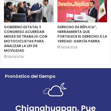
GOBIERNO ESTATAL Y
DERECHO DE RÉPLICA”,
CONGRESO ACUERDAN
HERRAMIENTA QUE
MESAS DE TRABAJO CON
FORTALECE EL DERECHO A LA
MOTOCICLISTAS PARA
VERDAD: GARCÍA PARRA
ANALIZAR LA LEY DE
06/08/2026
MOVILIDAD
06/08/2026
Pronóstico del tiempo
Chignahuapan, Pue