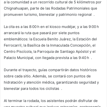
a la comunidad a un recorrido cultural de 5 kilómetros por
Chignahuapan, parte de las Rodadas Patrimoniales que
promueven turismo, bienestar y patrimonio regional .
La cita es a las 8:00 h en el kiosco mudéjar, y a las 9:00 h
arrancará la ruta que pasará por siete puntos
emblemáticos: la Escuela Benito Juárez, la Estación del
Ferrocarril, la Basílica de la Inmaculada Concepción, el
Centro Piscícola, la Parroquia de Santiago Apóstol y el
Palacio Municipal, con llegada prevista a las 9:40 h .
Durante el trayecto, guías compartirán datos históricos
sobre cada sitio. Además, se contará con puntos de
hidratación y atención médica, garantizando seguridad y
bienestar para todos los ciclistas .
Al terminar la rodada, los asistentes podrán disfrutar de
una muestra cultural que incluye artesanías, gastronomía