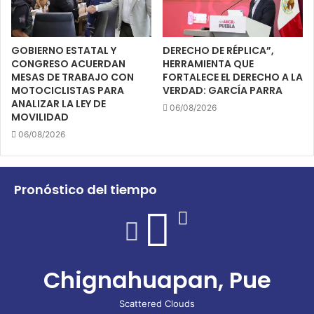
GOBIERNO ESTATAL Y
DERECHO DE RÉPLICA”,
CONGRESO ACUERDAN
HERRAMIENTA QUE
MESAS DE TRABAJO CON
FORTALECE EL DERECHO A LA
MOTOCICLISTAS PARA
VERDAD: GARCÍA PARRA
ANALIZAR LA LEY DE
06/08/2026
MOVILIDAD
06/08/2026
Pronóstico del tiempo
Chignahuapan, Pue
Scattered Clouds