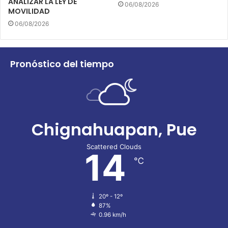
ANALIZAR LA LEY DE
06/08/2026
MOVILIDAD
06/08/2026
Pronóstico del tiempo
Chignahuapan, Pue
Scattered Clouds
14
℃
20º - 12º
87%
0.96 km/h