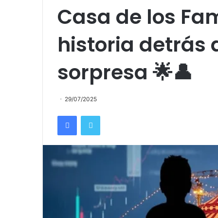
Casa de los Fa
historia detrás 
sorpresa 🌟👤
29/07/2025
Facebook
Twitter