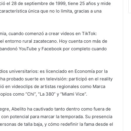
ació el 28 de septiembre de 1999, tiene 25 años y mide
aracterística única que no lo limita, gracias a una
demia, cuando comenzó a crear videos en TikTok:
n el entorno rural zacatecano. Hoy cuenta con más de
. Abandonó YouTube y Facebook por completo cuando
dios universitarios: es licenciado en Economía por la
 probado suerte en televisión: participó en el reality
ió en videoclips de artistas regionales como Marca
pios como “Chi”, “La 380” y “Miami Vice”.
egre, Abelito ha cautivado tanto dentro como fuera de
e con potencial para marcar la temporada. Su presencia
personas de talla baja, y cómo redefinir la fama desde el