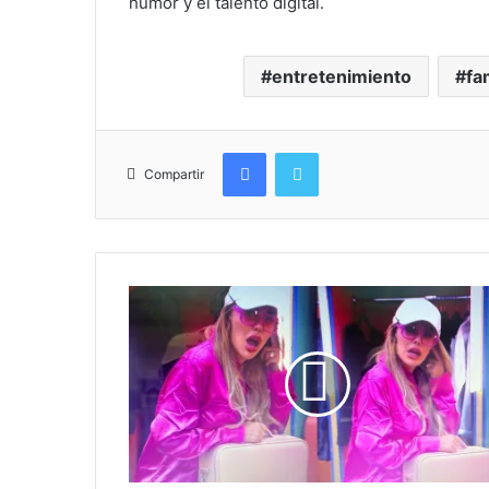
humor y el talento digital.
entretenimiento
fa
Facebook
Twitter
Compartir