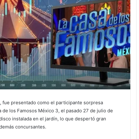
, fue presentado como el participante sorpresa
a de los Famosos México 3, el pasado 27 de julio de
isco instalada en el jardín, lo que despertó gran
s demás concursantes.