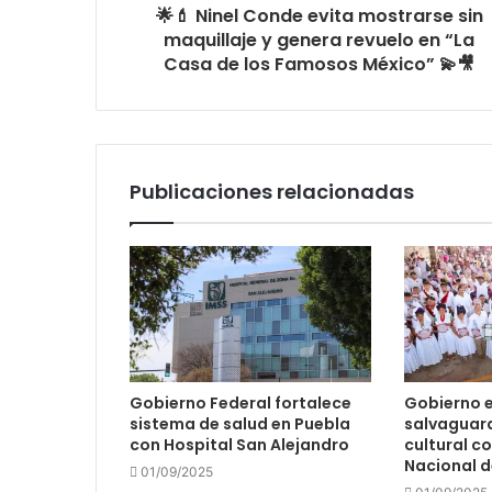
🌟💄 Ninel Conde evita mostrarse sin
maquillaje y genera revuelo en “La
Casa de los Famosos México” 💫🎥
Publicaciones relacionadas
Gobierno Federal fortalece
Gobierno e
sistema de salud en Puebla
salvaguar
con Hospital San Alejandro
cultural c
Nacional d
01/09/2025