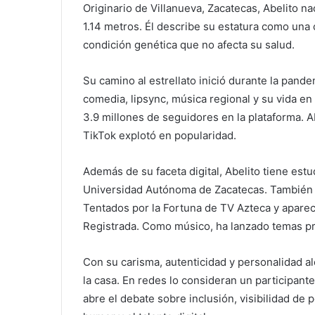
Originario de Villanueva, Zacatecas, Abelito n
1.14 metros. Él describe su estatura como una c
condición genética que no afecta su salud.
Su camino al estrellato inició durante la pan
comedia, lipsync, música regional y su vida e
3.9 millones de seguidores en la plataforma
TikTok explotó en popularidad.
Además de su faceta digital, Abelito tiene estu
Universidad Autónoma de Zacatecas. También ha
Tentados por la Fortuna de TV Azteca y aparec
Registrada. Como músico, ha lanzado temas pro
Con su carisma, autenticidad y personalidad al
la casa. En redes lo consideran un participant
abre el debate sobre inclusión, visibilidad de 