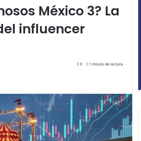
mosos México 3? La
del influencer
0
1 minuto de lectura