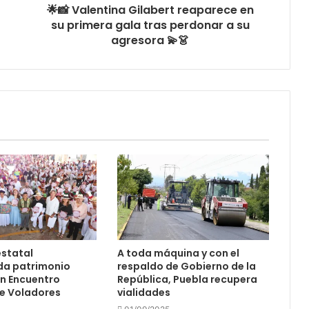
🌟📸 Valentina Gilabert reaparece en
su primera gala tras perdonar a su
agresora 💫👗
statal
A toda máquina y con el
da patrimonio
respaldo de Gobierno de la
on Encuentro
República, Puebla recupera
e Voladores
vialidades