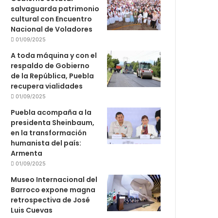
salvaguarda patrimonio
cultural con Encuentro
Nacional de Voladores
01/09/2025
A toda máquina y con el
respaldo de Gobierno
de la República, Puebla
recupera vialidades
01/09/2025
Puebla acompaña a la
presidenta Sheinbaum,
en la transformación
humanista del país:
Armenta
01/09/2025
Museo Internacional del
Barroco expone magna
retrospectiva de José
Luis Cuevas