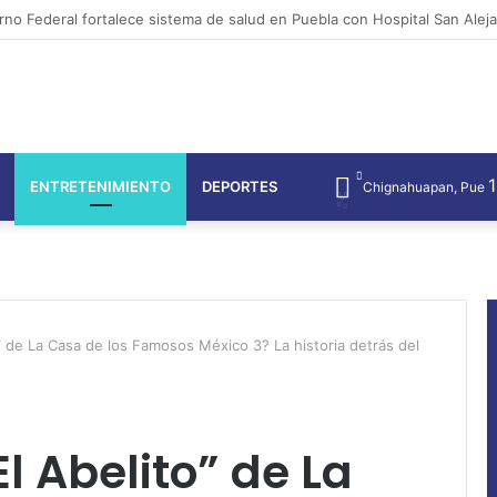
rno estatal salvaguarda patrimonio cultural con Encuentro Nacional de 
ENTRETENIMIENTO
DEPORTES
Chignahuapan, Pue
” de La Casa de los Famosos México 3? La historia detrás del
l Abelito” de La