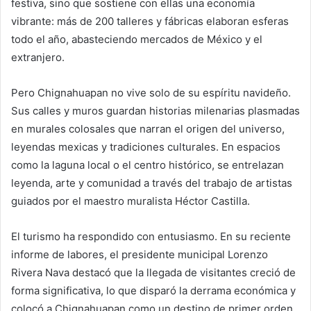
festiva, sino que sostiene con ellas una economía
vibrante: más de 200 talleres y fábricas elaboran esferas
todo el año, abasteciendo mercados de México y el
extranjero.
Pero Chignahuapan no vive solo de su espíritu navideño.
Sus calles y muros guardan historias milenarias plasmadas
en murales colosales que narran el origen del universo,
leyendas mexicas y tradiciones culturales. En espacios
como la laguna local o el centro histórico, se entrelazan
leyenda, arte y comunidad a través del trabajo de artistas
guiados por el maestro muralista Héctor Castilla.
El turismo ha respondido con entusiasmo. En su reciente
informe de labores, el presidente municipal Lorenzo
Rivera Nava destacó que la llegada de visitantes creció de
forma significativa, lo que disparó la derrama económica y
colocó a Chignahuapan como un destino de primer orden