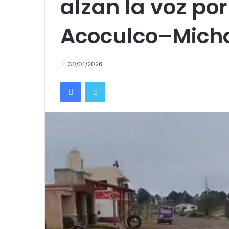
alzan la voz po
Acoculco–Micha
30/01/2026
Facebook
Twitter