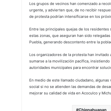
Los grupos de vecinos han comenzado a recole
urgente, y advierten que, de no recibir respues
de protesta podrían intensificarse en los próxi
Entre las principales quejas de los residentes 
estas zonas, que aseguran han sido relegadas 
Puebla, generando descontento entre la poblac
Los organizadores de la protesta han invitado a
sumarse a la movilización pacífica, insistiendo
autoridades municipales para encontrar soluci
En medio de este llamado ciudadano, algunas 
social si no se atienden las demandas de desa
mejorar su calidad de vida en Acoculco y Mic
Chignahuapan