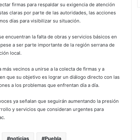
ctar firmas para respaldar su exigencia de atención
tas claras por parte de las autoridades, las acciones
mos días para visibilizar su situación.
se encuentran la falta de obras y servicios básicos en
pese a ser parte importante de la región serrana de
ión local.
 más vecinos a unirse a la colecta de firmas y a
 en que su objetivo es lograr un diálogo directo con las
ones a los problemas que enfrentan día a día.
voces ya señalan que seguirán aumentando la presión
rrollo y servicios que consideran urgentes para
hac.
noticias
Puebla