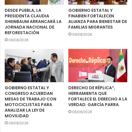
DESDE PUEBLA, LA
GOBIERNO ESTATAL Y
PRESIDENTA CLAUDIA
FINABIEN FORTALECEN
SHEINBAUM ARRANCARÁ LA
ALIANZA PARA BIENESTAR DE
JORNADA NACIONAL DE
FAMILIAS MIGRANTES
REFORESTACIÓN
06/08/2026
06/08/2026
GOBIERNO ESTATAL Y
DERECHO DE RÉPLICA”,
CONGRESO ACUERDAN
HERRAMIENTA QUE
MESAS DE TRABAJO CON
FORTALECE EL DERECHO A LA
MOTOCICLISTAS PARA
VERDAD: GARCÍA PARRA
ANALIZAR LA LEY DE
06/08/2026
MOVILIDAD
06/08/2026