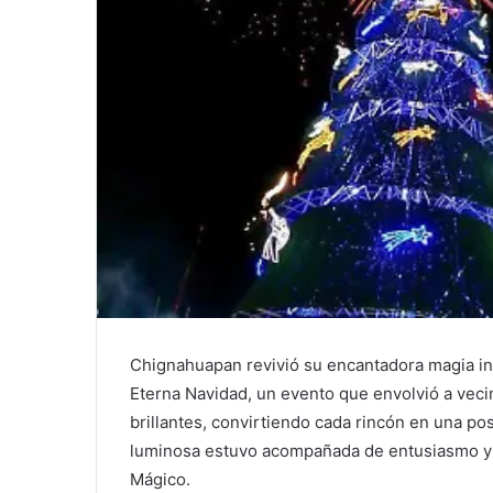
Chignahuapan revivió su encantadora magia inve
Eterna Navidad, un evento que envolvió a vecin
brillantes, convirtiendo cada rincón en una p
luminosa estuvo acompañada de entusiasmo y e
Mágico.