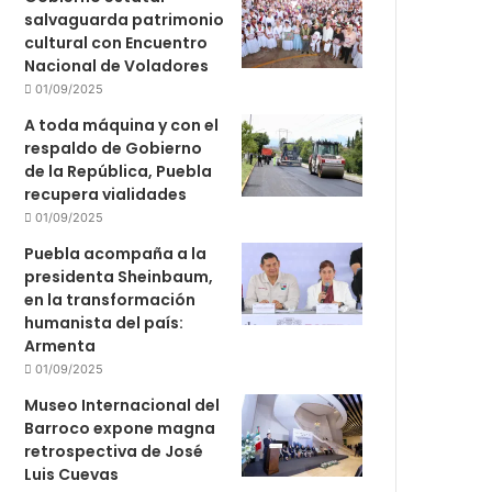
salvaguarda patrimonio
cultural con Encuentro
Nacional de Voladores
01/09/2025
A toda máquina y con el
respaldo de Gobierno
de la República, Puebla
recupera vialidades
01/09/2025
Puebla acompaña a la
presidenta Sheinbaum,
en la transformación
humanista del país:
Armenta
01/09/2025
Museo Internacional del
Barroco expone magna
retrospectiva de José
Luis Cuevas