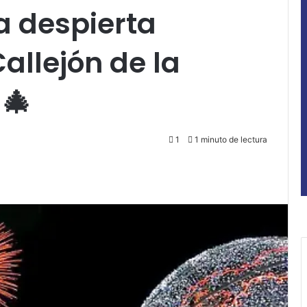
 despierta
allejón de la
 🎄
1
1 minuto de lectura