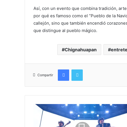
Así, con un evento que combina tradición, art
por qué es famoso como el “Pueblo de la Navi
callejón, sino que también encendió corazones,
que distingue al pueblo mágico.
Chignahuapan
entret
Facebook
Twitter
Compartir