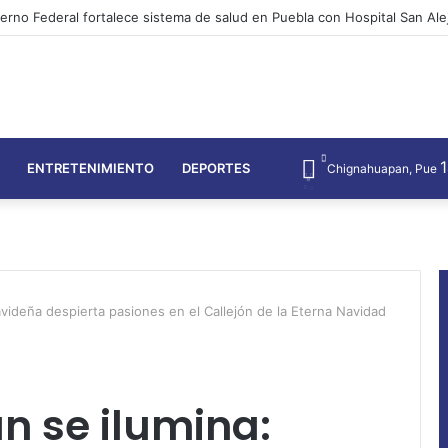
erno estatal salvaguarda patrimonio cultural con Encuentro Nacional de
ENTRETENIMIENTO
DEPORTES
Chignahuapan, Pue
ideña despierta pasiones en el Callejón de la Eterna Navidad
 se ilumina: