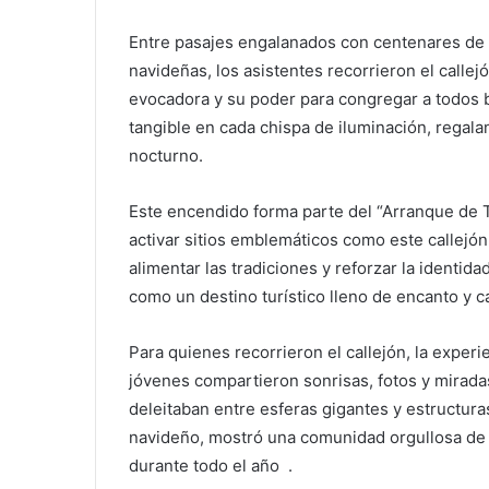
Entre pasajes engalanados con centenares de 
navideñas, los asistentes recorrieron el call
evocadora y su poder para congregar a todos baj
tangible en cada chispa de iluminación, regala
nocturno.
Este encendido forma parte del “Arranque de 
activar sitios emblemáticos como este callej
alimentar las tradiciones y reforzar la identid
como un destino turístico lleno de encanto y ca
Para quienes recorrieron el callejón, la experi
jóvenes compartieron sonrisas, fotos y mirad
deleitaban entre esferas gigantes y estructuras
navideño, mostró una comunidad orgullosa de 
durante todo el año .