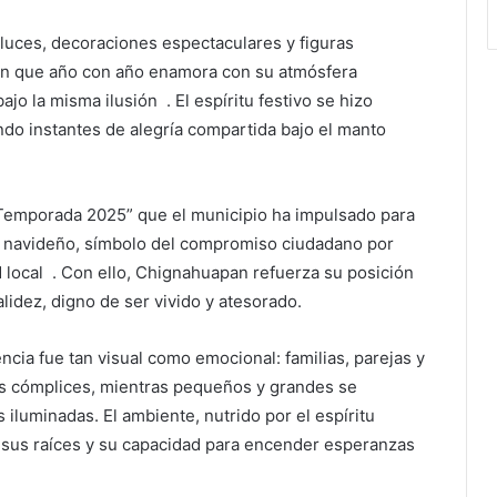
luces, decoraciones espectaculares y figuras
ejón que año con año enamora con su atmósfera
o la misma ilusión . El espíritu festivo se hizo
ndo instantes de alegría compartida bajo el manto
Temporada 2025” que el municipio ha impulsado para
ón navideño, símbolo del compromiso ciudadano por
ad local . Con ello, Chignahuapan refuerza su posición
lidez, digno de ser vivido y atesorado.
encia fue tan visual como emocional: familias, parejas y
as cómplices, mientras pequeños y grandes se
 iluminadas. El ambiente, nutrido por el espíritu
sus raíces y su capacidad para encender esperanzas