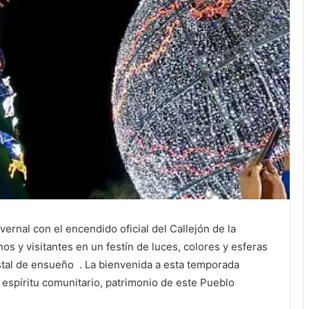
rnal con el encendido oficial del Callejón de la
os y visitantes en un festín de luces, colores y esferas
ostal de ensueño . La bienvenida a esta temporada
spíritu comunitario, patrimonio de este Pueblo