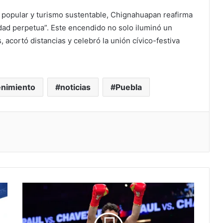
e popular y turismo sustentable, Chignahuapan reafirma
dad perpetua”. Este encendido no solo iluminó un
 acortó distancias y celebró la unión cívico-festiva
enimiento
noticias
Puebla